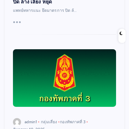
ปิด ล้าง เลี่ยง หยุด
แพทย์ทหารแนะ ยึดมาตรการ ปิด ล้…
admin1
กลุ่มเสี่ยง
กองทัพภาคที่ 3