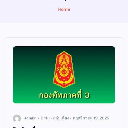
N
E
Home
W
S
admin1
DMH
กลุ่มเสี่ยง
พฤศจิกายน 19, 2025