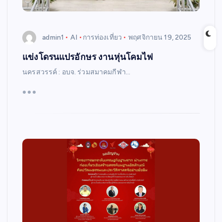
admin1
AI
การท่องเที่ยว
พฤศจิกายน 19, 2025
แข่งโดรนแปรอักษร งานหุ่นโคมไฟ
นครสวรรค์ : อบจ. ร่วมสมาคมกีฬา…