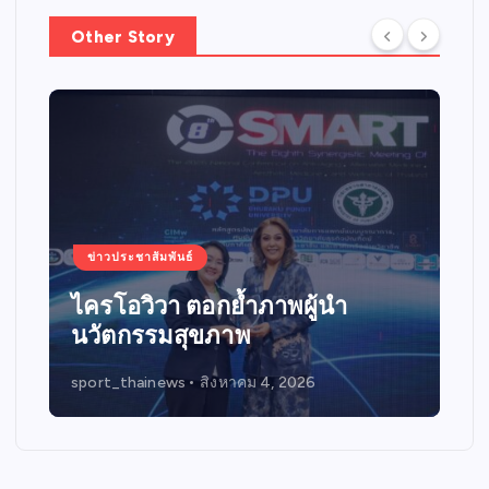
a
Other Story
t
i
o
n
ข่าวประชาสัมพันธ์
ไครโอวิวา ตอกย้ำภาพผู้นำ
นวัตกรรมสุขภาพ
sport_thainews
สิงหาคม 4, 2026