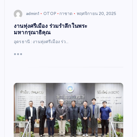
admin1
OTOP
กาชาด
พฤศจิกายน 20, 2025
งานทุ่งศรีเมือง ร่วมรำลึกในพระ
มหากรุณาธิคุณ
อุดรธานี : งานทุ่งศรีเมือง ร่ว…