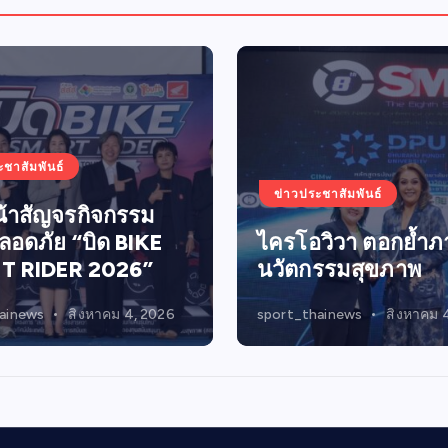
ะชาสัมพันธ์
ข่าวประชาสัมพันธ์
น้าสัญจรกิจกรรม
ปลอดภัย “บิด BIKE
ไครโอวิวา ตอกย้ำภา
T RIDER 2026”
นวัตกรรมสุขภาพ
ainews
สิงหาคม 4, 2026
sport_thainews
สิงหาคม 