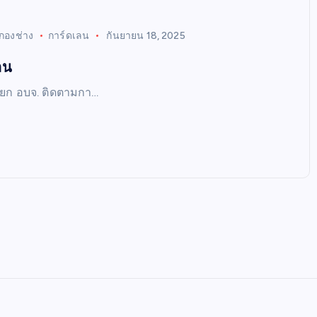
กองช่าง
การ์ดเลน
กันยายน 18, 2025
ลน
ายก อบจ. ติดตามกา…