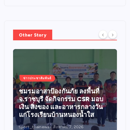
Other Story
ข่าวประชาสัมพันธ์
ชมรมอาสาป้องกันภัย ลงพื้นที่
จ.ราชบุรี จัดกิจกรรม CSR มอบ
เงิน สิ่งของ และอาหารกลางวัน
แก่โรงเรียนบ้านหนองน้ำใส
sport_thainews
สิงหาคม 7, 2026