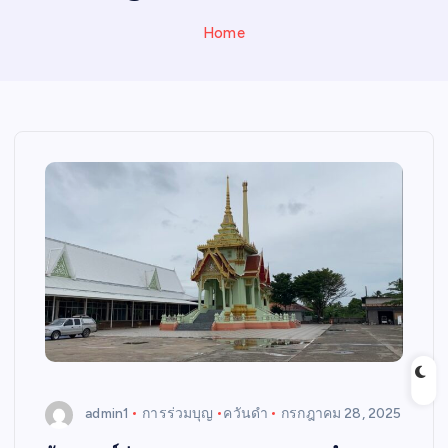
N
E
Home
W
S
admin1
การร่วมบุญ
ควันดำ
กรกฎาคม 28, 2025