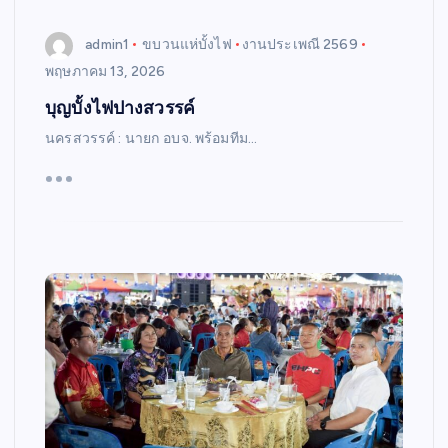
admin1
ขบวนแห่บั้งไฟ
งานประเพณี 2569
พฤษภาคม 13, 2026
บุญบั้งไฟปางสวรรค์
นครสวรรค์ : นายก อบจ. พร้อมทีม…