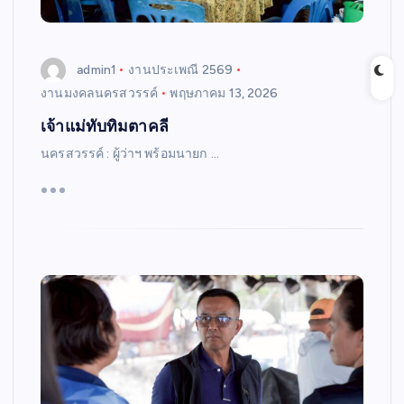
admin1
งานประเพณี 2569
งานมงคลนครสวรรค์
พฤษภาคม 13, 2026
เจ้าแม่ทับทิมตาคลี
นครสวรรค์ : ผู้ว่าฯ พร้อมนายก …