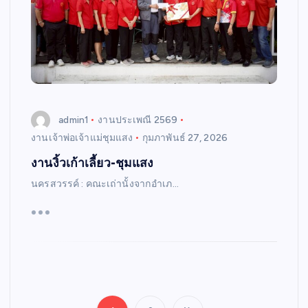
admin1
งานประเพณี 2569
งานเจ้าพ่อเจ้าแม่ชุมแสง
กุมภาพันธ์ 27, 2026
งานงิ้วเก้าเลี้ยว-ชุมแสง
นครสวรรค์ : คณะเถ่านั้งจากอำเภ…