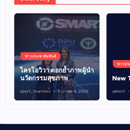
ข่าวประชาสัมพันธ์
ข่าวปร
ไครโอวิวา ตอกย้ำภาพผู้นำ
นวัตกรรมสุขภาพ
New 
sport_thainews
สิงหาคม 4, 2026
admin1