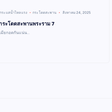
กระแสน้ำไหลแรง
กระโดดสะพาน
สิงหาคม 24, 2025
 กระโดดสะพานพระราม 7
วเมียกอดกันแน่น…