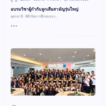
อบรมวิชาผู้กำกับลูกเสือสามัญรุ่นใหญ่
อุดรธานี : พิธีเปิดการฝึกอบรมว…