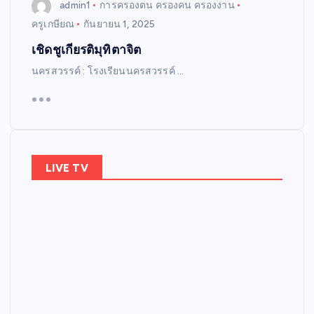
admin1
การครองตน ครองคน ครองงาน
ครูเกษียณ
กันยายน 1, 2025
เชิดชูเกียรติมุทิตาจิต
นครสวรรค์ : โรงเรียนนครสวรรค์ …
LIVE TV