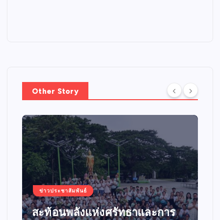
Other Story
ข่าวประชาสัมพันธ์
สะท้อนพลังแห่งศรัทธาและการ