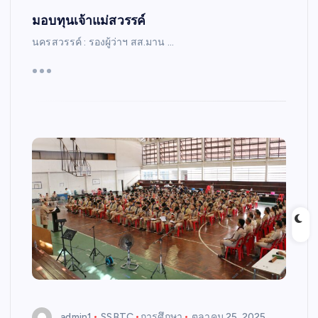
มอบทุนเจ้าแม่สวรรค์
นครสวรรค์ : รองผู้ว่าฯ สส.มาน …
admin1
SSBTC
การศึกษา
ตุลาคม 25, 2025