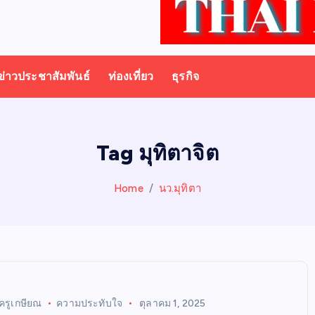
ข่าวประชาสัมพันธ์
ท่องเที่ยว
ธุรกิจ
Tag มุทิตาจิต
Home
นว.มุทิตา
ครูเกษียณ
ความประทับใจ
ตุลาคม 1, 2025