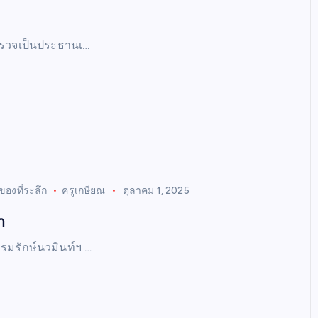
้ตรวจเป็นประธานเ…
ของที่ระลึก
ครูเกษียณ
ตุลาคม 1, 2025
า
รมรักษ์นวมินท์ฯ …