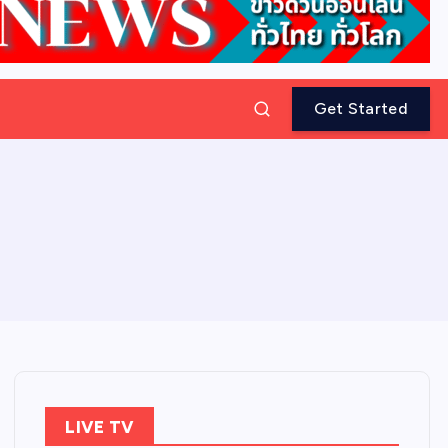
Get Started
LIVE TV