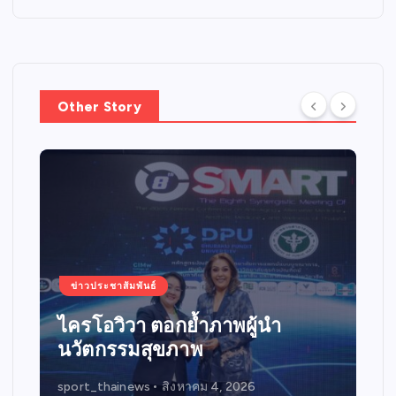
Other Story
ข่าวประชาสัมพันธ์
ไครโอวิวา ตอกย้ำภาพผู้นำ
นวัตกรรมสุขภาพ
sport_thainews
สิงหาคม 4, 2026