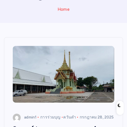
N
E
Home
W
S
admin1
การร่วมบุญ
ควันดำ
กรกฎาคม 28, 2025