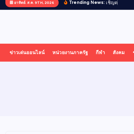
Trending News:
เ
ช
ญ
ด
ว
ง
ว
อาทิตย์. ส.ค. 9TH, 2026
T
ออนไลน์ ทั่วไทย ทั่วโลก
H
ข่าวเด่นออนไลน์
หน่วยงานภาครัฐ
กีฬา
สังคม
A
I
N
E