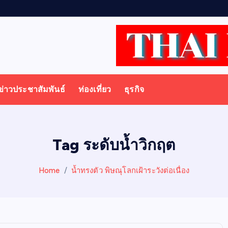
ข่าวประชาสัมพันธ์
ท่องเที่ยว
ธุรกิจ
Tag ระดับน้ำวิกฤต
Home
น้ำทรงตัว พิษณุโลกเฝ้าระวังต่อเนื่อง