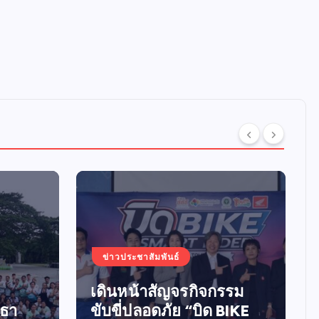
ข่าวประชาสัมพันธ์
เดินหน้าสัญจรกิจกรรม
ทธา
ขับขี่ปลอดภัย “บิด BIKE